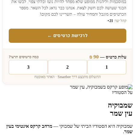
במוסכמות וליהנות ממופע שלא מפחד להיות נועז ובלתי צפוי. לבשו את
הבגד שעושה לכם חשק לצאת. אנחנו כבר נדאג לכל השאר. מספר
הכרטיסים מוגבל והמחיר עולה – תשריינו לכם מקום!
קהל יעד:
21+
לרכישת כרטיסים ←
90 ₪
עלות כרטיס —
כמה כרטיסים תרצו?
3
2
1
התשלום מתבצע דרך Smartbee · האתר מאובטח
על הסטודיו
שמבוקיה
עין שמר
שמבוקיה היא הסטודיו הביתי של שמבוקי —
מרחב קרקס אינטימי בעין
שמר
.