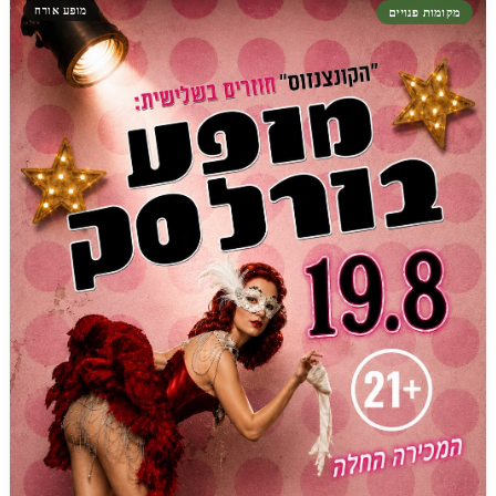
מופע אורח
מקומות פנויים