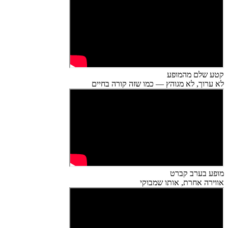
קטע שלם מהמופע
לא ערוך, לא מגוהץ — כמו שזה קורה בחיים
מופע בערב קברט
אווירה אחרת, אותו שמבוקי