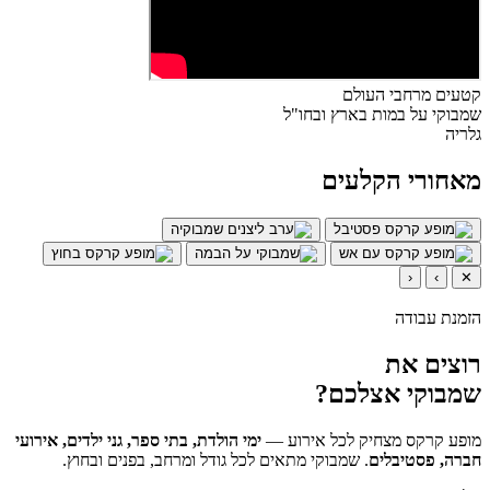
קטעים מרחבי העולם
שמבוקי על במות בארץ ובחו"ל
גלריה
מאחורי הקלעים
‹
›
✕
הזמנת עבודה
רוצים את
שמבוקי אצלכם?
מופע קרקס מצחיק לכל אירוע —
ימי הולדת, בתי ספר, גני ילדים, אירועי
חברה, פסטיבלים
. שמבוקי מתאים לכל גודל ומרחב, בפנים ובחוץ.