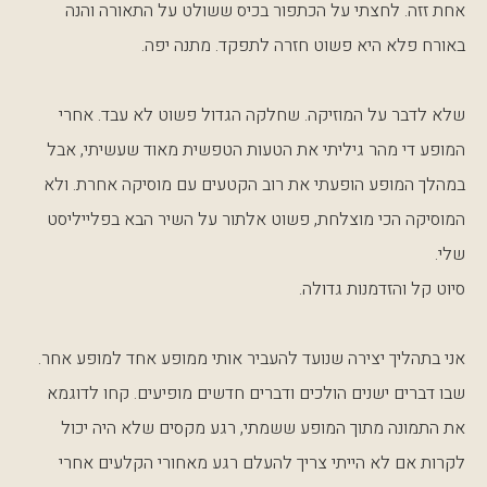
אחת זזה. לחצתי על הכתפור בכיס ששולט על התאורה והנה
באורח פלא היא פשוט חזרה לתפקד. מתנה יפה.
שלא לדבר על המוזיקה. שחלקה הגדול פשוט לא עבד. אחרי
המופע די מהר גיליתי את הטעות הטפשית מאוד שעשיתי, אבל
במהלך המופע הופעתי את רוב הקטעים עם מוסיקה אחרת. ולא
המוסיקה הכי מוצלחת, פשוט אלתור על השיר הבא בפלייליסט
שלי.
סיוט קל והזדמנות גדולה.
אני בתהליך יצירה שנועד להעביר אותי ממופע אחד למופע אחר.
שבו דברים ישנים הולכים ודברים חדשים מופיעים. קחו לדוגמא
את התמונה מתוך המופע ששמתי, רגע מקסים שלא היה יכול
לקרות אם לא הייתי צריך להעלם רגע מאחורי הקלעים אחרי