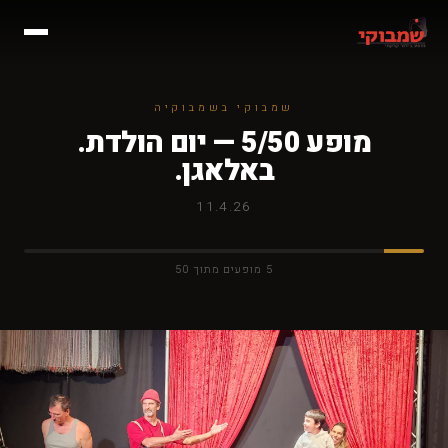
שמבוקי בשמבוקיה
מופע 5/50 — יום הולדת.
באלאגן.
11.4.26
5 מופעים מתוך 50