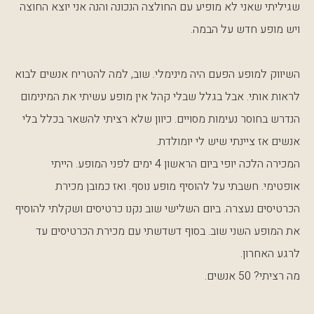
שגיליתי שאני לא מופיע עם החולצה הנכונה והנה אני יוצא החוצה
ויש מופע חדש על הבמה.
השיווק למופע הפעם היה מינימלי. שוב, למה להטריח אנשים לבוא
לראות אותי. אבל בגלל שבלי קהל אין מופע עשיתי את המינימום
הנדרש בחוסר נעימות מסויים. כיוון שלא רציתי להשאר בכלל בלי
אנשים אז ציינתי שיש לי יומולדת.
המכירה הלכה יופי ביום הראשון 4 ימים לפני המופע. הייתי
אופטימי. חשבתי על להוסיף מופע נוסף. ואז כמובן מכירת
הכרטיסים נעצרה. ביום השלישי שוב נקנו כרטיסים ושקלתי להוסיף
את המופע השני שוב. בסוף דשדשתי עם מכירת הכרטיסים עד
לרגע האחרון.
מה רציתי? 50 אנשים.