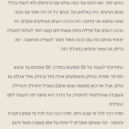
הגיעו יותר. ואז הגיעו עוד כמה שלא קנו כרטיסים ולא ידעתי בכלל
שהם מגיעים. היה באלאגן קל. ובתוך כל זה היה אותי עם הבנה
שמה שיוצא אני מרוצה. היה הרבה רגעים מצחיקים וטובים. היו
הרבה רגעים של נפילת מתח שאחריהם קשה יותר לעלות למעלה.
יצאתי מהיום הזה עם הרבה מאוד חומר לעשייה ומחשבה - וזה
בדיוק מה שאני מחפש בתהליך הזה.
התחייבתי לעצמי על 50 מופעים בסדרה. 50 מופעים עד שיצא
הפרפר סופית. בחלק מהמופעים אהיה זחל ובחלק אולי אגלם גם
גולם, אבל אני כאן (ומקווה שגם אתם) בשביל התהליך והגדילה
והעובדה שהחלטתי להתחייב על הדרך היא מתנה יפה לעצמי ליום
ההולדת.
תודה רבה לכל מי שבא היום. תודה רבה רבה לכל מי שנתן ביקורת
והכוונה - מה שאתם אומרים לי נוחת על אוזן קשובה מאוד ורצון