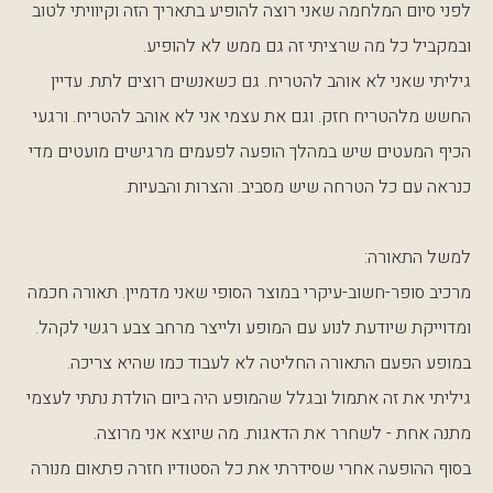
לפני סיום המלחמה שאני רוצה להופיע בתאריך הזה וקיוויתי לטוב
ובמקביל כל מה שרציתי זה גם ממש לא להופיע.
גיליתי שאני לא אוהב להטריח. גם כשאנשים רוצים לתת. עדיין
החשש מלהטריח חזק. וגם את עצמי אני לא אוהב להטריח. ורגעי
הכיף המעטים שיש במהלך הופעה לפעמים מרגישים מועטים מדי
כנראה עם כל הטרחה שיש מסביב. והצרות והבעיות.
למשל התאורה:
מרכיב סופר-חשוב-עיקרי במוצר הסופי שאני מדמיין. תאורה חכמה
ומדוייקת שיודעת לנוע עם המופע ולייצר מרחב צבע רגשי לקהל.
במופע הפעם התאורה החליטה לא לעבוד כמו שהיא צריכה.
גיליתי את זה אתמול ובגלל שהמופע היה ביום הולדת נתתי לעצמי
מתנה אחת - לשחרר את הדאגות. מה שיוצא אני מרוצה.
בסוף ההופעה אחרי שסידרתי את כל הסטודיו חזרה פתאום מנורה