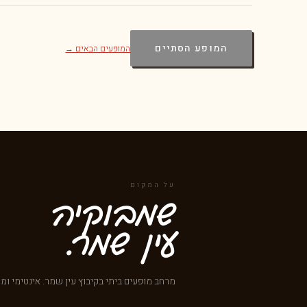
המופע הסתיים
המופעים הבאים →
על המקום
שמבוקיה
עין שמר.
מרחב מופעים ביתי בקיבוץ עין שמר. אינטימי וממ